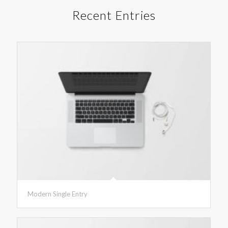
Recent Entries
Modern Single Entry