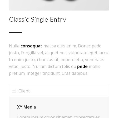
Classic Single Entry
Nulla
consequat
massa quis enim. Donec pede
justo, fringilla vel, aliquet nec, vulputate eget, arcu.
In enim justo, rhoncus ut, imperdiet a, venenatis
vitae, justo. Nullam dictum felis eu
pede
mollis
pretium. Integer tincidunt. Cras dapibus.
Client
XY Media
Lorem ipsum dolor sit amet, consectetuer