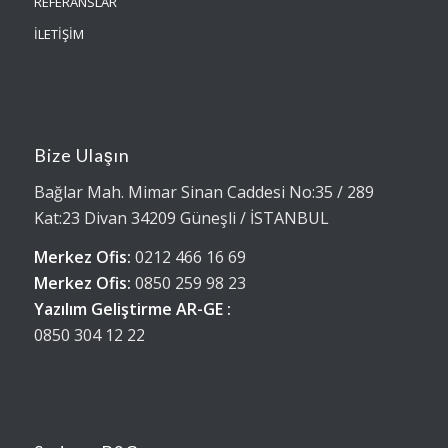
REFERANSLAR
İLETİŞİM
Bize Ulaşın
Bağlar Mah. Mimar Sinan Caddesi No:35 / 289
Kat:23 Divan 34209 Güneşli / İSTANBUL
Merkez Ofis:
0212 466 16 69
Merkez Ofis:
0850 259 98 23
Yazılım Geliştirme AR-GE :
0850 304 12 22