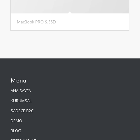
MacBook PRO & SSD
Menu
ANA SAYFA
KURUMSAL
SADECE B2C
DEMO
BLOG