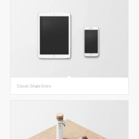
Classic Single Entry